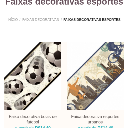
Faixas decorativas esportes
INÍCIO
/
FAIXAS DECORATIVAS
/
FAIXAS DECORATIVAS ESPORTES
Faixa decorativa bolas de
Faixa decorativa esportes
futebol
urbanos
a partir de
R$
14,40
a partir de
R$
14,40