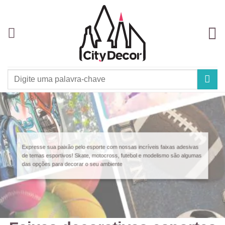
Skip
to
content
Pesquisar
por:
Expresse sua paixão pelo esporte com nossas incríveis faixas adesivas
de temas esportivos! Skate, motocross, futebol e modelismo são algumas
das opções para decorar o seu ambiente