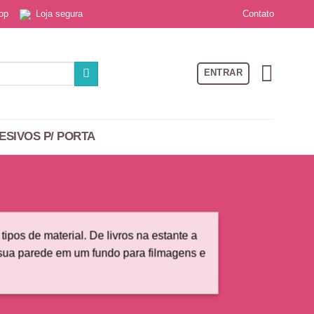
Contato
 top
Loja segura
ENTRAR
ESIVOS P/ PORTA
pos de material. De livros na estante a
r sua parede em um fundo para filmagens e