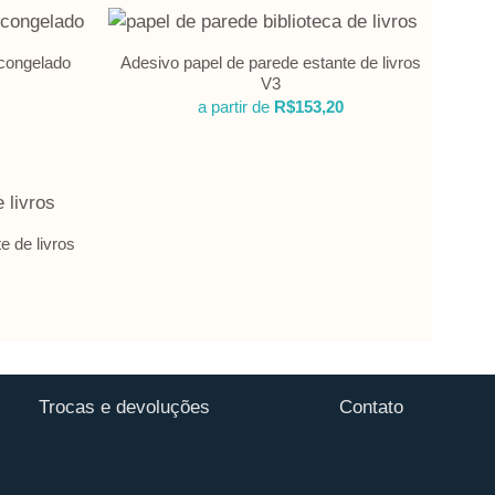
Adesivo papel de parede estante de livros
 congelado
V3
a partir de
R$
153,20
e de livros
Trocas e devoluções
Contato