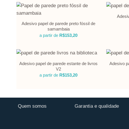
Adesiv
Adesivo papel de parede preto fóssil de
samambaia
a partir de
R$
153,20
Adesivo papel de parede estante de livros
Adesivo pa
V2
a partir de
R$
153,20
Quem somos
Garantia e qualidade