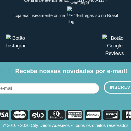
Central de atendimento:
(11) 98489-1177
Loja exclusivamente online
Entregas só no Brasil
Receba nossas novidades por e-mail!
© 2016 - 2026 City Decor Adesivos • Todos os direitos reservados