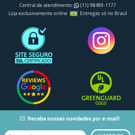
Central de atendimento:
(11) 98489-1177
Loja exclusivamente online
Entregas só no Brasil
Receba nossas novidades por e-mail!