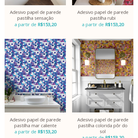
Adesivo papel de parede
Adesivo papel de parede
pastilha sensação
pastilha rubi
a partir de
R$
153,20
a partir de
R$
153,20
Adesivo papel de parede
Adesivo papel de parede
pastilha mar caliente
pastilha colorida pôr do
sol
a partir de
R$
153,20
a partir de
R$
153,20