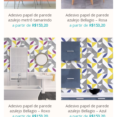
Adesivo papel de parede
Adesivo papel de parede
azulejo metrô tamarindo
azulejo Bellagio – Rosa
a partir de
R$
153,20
a partir de
R$
153,20
Adesivo papel de parede
Adesivo papel de parede
azulejo Bellagio – Roxo
azulejo Bellagio – Azul
a partir de
R$
153,20
a partir de
R$
153,20