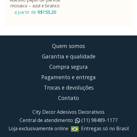
mosaico – azul e branco
a partir de
R$
153,20
Quem somos
Garantia e qualidade
Compra segura
Pagamento e entrega
Trocas e devoluções
Contato
City Decor Adesivos Decorativos
Central de atendimento:
(11) 98489-1177
Loja exclusivamente online
Entregas só no Brasil