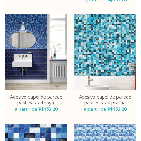
Adesivo papel de parede
Adesivo papel de parede
pastilha azul royal
pastilha azul piscina
a partir de
R$
153,20
a partir de
R$
153,20