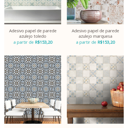
Adesivo papel de parede
Adesivo papel de parede
azulejo toledo
azulejo marquesa
a partir de
R$
153,20
a partir de
R$
153,20