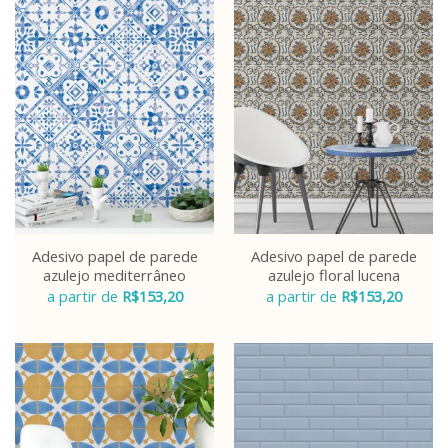
Adesivo papel de parede
Adesivo papel de parede
azulejo mediterrâneo
azulejo floral lucena
a partir de
R$
153,20
a partir de
R$
153,20