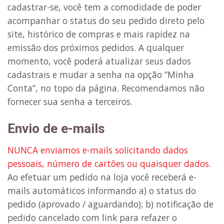
cadastrar-se, você tem a comodidade de poder
acompanhar o status do seu pedido direto pelo
site, histórico de compras e mais rapidez na
emissão dos próximos pedidos. A qualquer
momento, você poderá atualizar seus dados
cadastrais e mudar a senha na opção “Minha
Conta”, no topo da página. Recomendamos não
fornecer sua senha a terceiros.
Envio de e-mails
NUNCA enviamos e-mails solicitando dados
pessoais, número de cartões ou quaisquer dados
.
Ao efetuar um pedido na loja você receberá e-
mails automáticos informando a) o status do
pedido (aprovado / aguardando); b) notificação de
pedido cancelado com link para refazer o