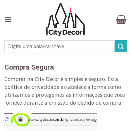
Skip
to
content
Pesquisar
por:
Compra Segura
Comprar na City Decor é simples e seguro. Esta
política de privacidade estabelece a forma como
utilizamos e protegemos as informações que você
fornece durante a emissão do pedido de compra.