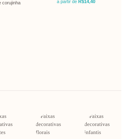
a partir de
R$
14,40
 corujinha