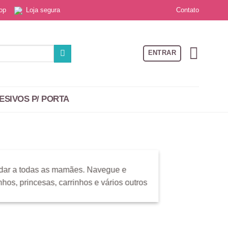
Contato
 top
Loja segura
ENTRAR
ESIVOS P/ PORTA
radar a todas as mamães. Navegue e
nhos, princesas, carrinhos e vários outros