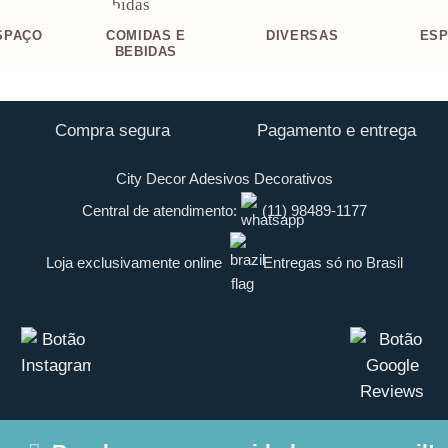
SPAÇO
COMIDAS E
DIVERSAS
ES
BEBIDAS
Compra segura
Pagamento e entrega
City Decor Adesivos Decorativos
Central de atendimento:
(11) 98489-1177
Loja exclusivamente online
Entregas só no Brasil