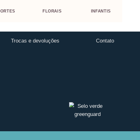
PORTES
FLORAIS
INFANTIS
M
Trocas e devoluções
Contato