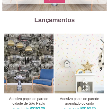
Lançamentos
Adesivo papel de parede
Adesivo papel de parede
cidade de São Paulo
granulado colorido
a partir de
R$
153,20
a partir de
R$
153,20