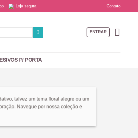
Contato
 top
Loja segura
ENTRAR
ESIVOS P/ PORTA
tivo, talvez um tema floral alegre ou um
ecoração. Navegue por nossa coleção e