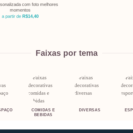
rsonalizada com foto melhores
momentos
a partir de
R$
14,40
Faixas por tema
SPAÇO
COMIDAS E
DIVERSAS
ES
BEBIDAS