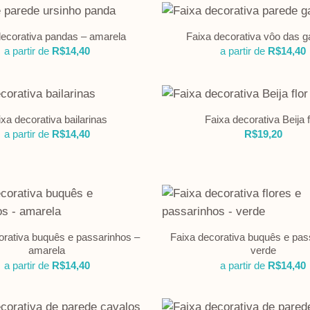
decorativa pandas – amarela
Faixa decorativa vôo das g
a partir de
R$
14,40
a partir de
R$
14,40
ixa decorativa bailarinas
Faixa decorativa Beija f
a partir de
R$
14,40
R$
19,20
orativa buquês e passarinhos –
Faixa decorativa buquês e pas
amarela
verde
a partir de
R$
14,40
a partir de
R$
14,40