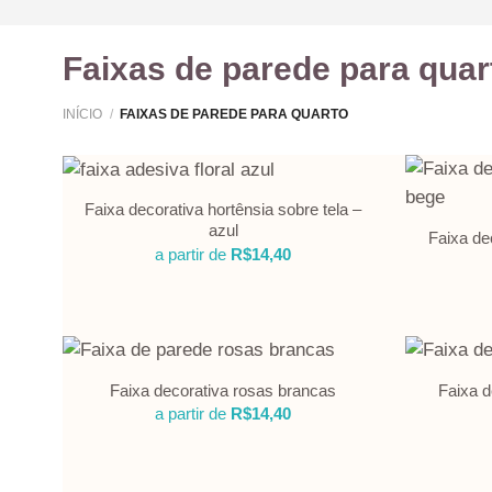
Faixas de parede para quar
INÍCIO
/
FAIXAS DE PAREDE PARA QUARTO
Faixa decorativa hortênsia sobre tela –
azul
Faixa dec
a partir de
R$
14,40
Faixa decorativa rosas brancas
Faixa d
a partir de
R$
14,40