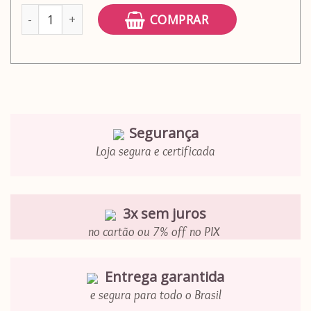
Adesivo papel de parede cidade de São Paulo quantidade
COMPRAR
Segurança
Loja segura e certificada
3x sem juros
no cartão ou 7% off no PIX
Entrega garantida
e segura para todo o Brasil