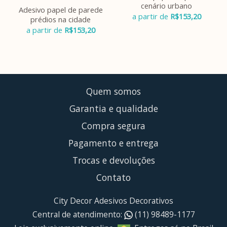
cenário urbano
Adesivo papel de parede
a partir de
R$
153,20
prédios na cidade
a partir de
R$
153,20
Quem somos
Garantia e qualidade
Compra segura
Pagamento e entrega
Trocas e devoluções
Contato
City Decor Adesivos Decorativos
Central de atendimento:
(11) 98489-1177