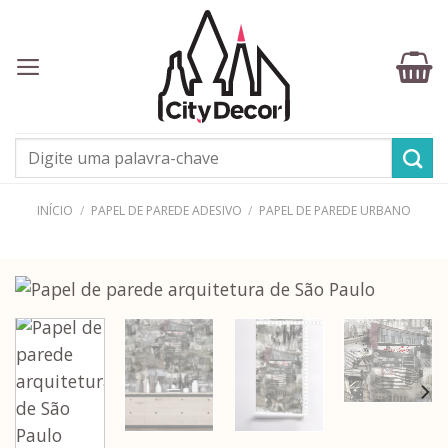
Skip
to
content
Pesquisar
por:
INÍCIO
/
PAPEL DE PAREDE ADESIVO
/
PAPEL DE PAREDE URBANO