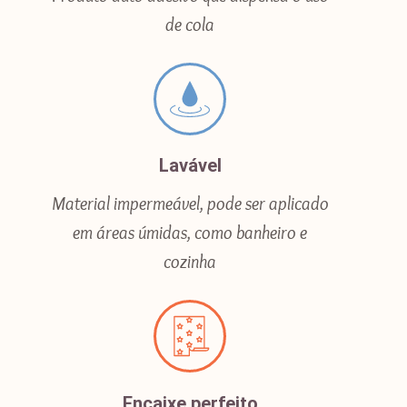
de cola
Lavável
Material impermeável, pode ser aplicado
em áreas úmidas, como banheiro e
cozinha
Encaixe perfeito