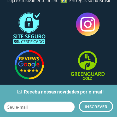
Loja exclusivamente online
Entregas só no Brasil
Receba nossas novidades por e-mail!