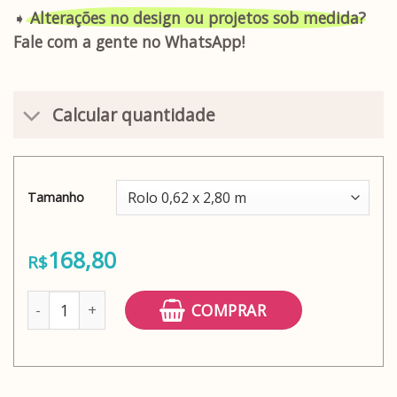
➧
Alterações no design ou projetos sob medida?
Fale com a gente no WhatsApp!
Calcular quantidade
Tamanho
168,80
R$
Adesivo papel de parede granulado colorido quantidade
COMPRAR