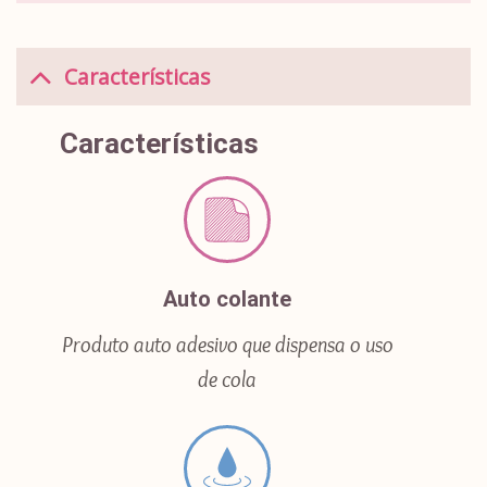
Características
Características
Auto colante
Produto auto adesivo que dispensa o uso
de cola