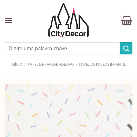
Skip
to
content
Pesquisar
por:
INÍCIO
/
PAPEL DE PAREDE ADESIVO
/
PAPEL DE PAREDE INFANTIL