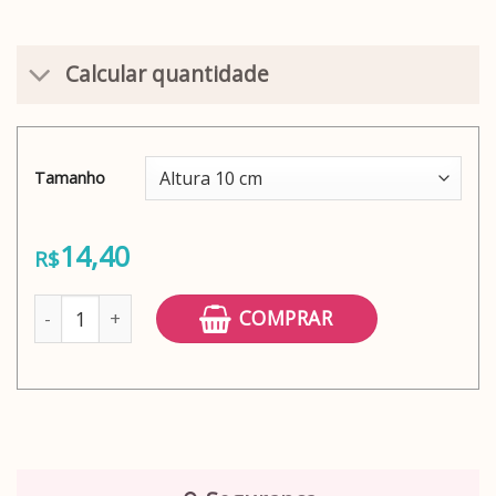
Calcular quantidade
Tamanho
14,40
R$
Faixa decorativa Chinelos de praia quantidade
COMPRAR