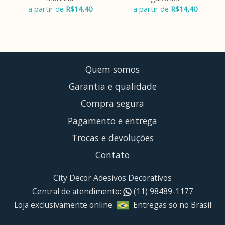
a partir de
R$
14,40
a partir de
R$
14,40
Quem somos
Garantia e qualidade
Compra segura
Pagamento e entrega
Trocas e devoluções
Contato
City Decor Adesivos Decorativos
Central de atendimento:
(11) 98489-1177
Loja exclusivamente online
Entregas só no Brasil