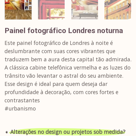
Painel fotográfico Londres noturna
Este painel fotográfico de Londres à noite é
deslumbrante com suas cores vibrantes que
traduzem bem a aura desta capital tão admirada.
A clássica cabine telefônica vermelha e as luzes do
trânsito vão levantar o astral do seu ambiente.
Esse design é ideal para quem deseja dar
profundidade à decoração, com cores fortes e
contrastantes
#urbanismo
➧
Alterações no design ou projetos sob medida?