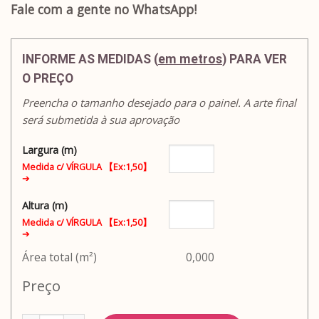
Fale com a gente no WhatsApp!
INFORME AS MEDIDAS (
em metros
) PARA VER
O PREÇO
Preencha o tamanho desejado para o painel. A arte final
será submetida à sua aprovação
Largura (m)
Medida c/ VÍRGULA 【Ex:1,50】
➔
Altura (m)
Medida c/ VÍRGULA 【Ex:1,50】
➔
Área total (m²)
0,000
Preço