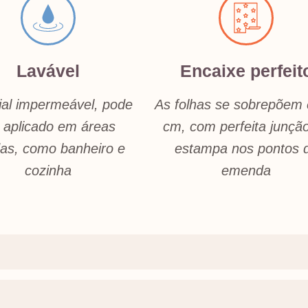
Lavável
Encaixe perfeit
ial impermeável, pode
As folhas se sobrepõem
 aplicado em áreas
cm, com perfeita junçã
as, como banheiro e
estampa nos pontos 
cozinha
emenda