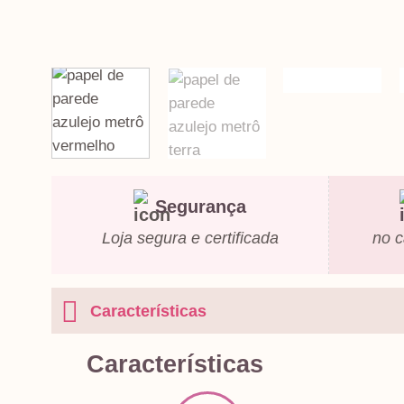
Segurança
Loja segura e certificada
no c
Características
Características