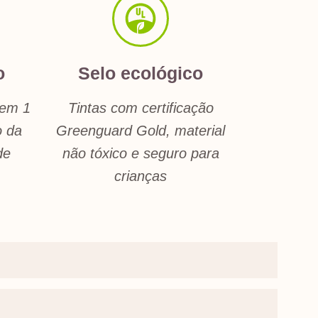
o
Selo ecológico
 em 1
Tintas com certificação
o da
Greenguard Gold, material
de
não tóxico e seguro para
crianças