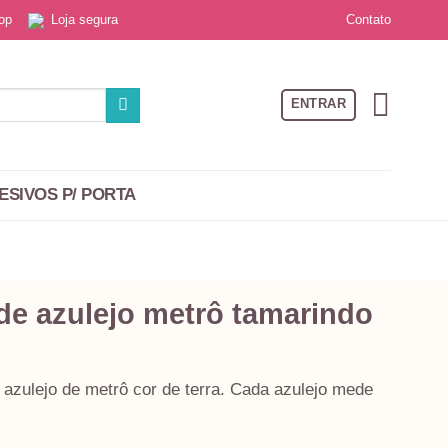
Contato
 top
Loja segura
ENTRAR
ESIVOS P/ PORTA
de azulejo metrô tamarindo
azulejo de metrô cor de terra. Cada azulejo mede