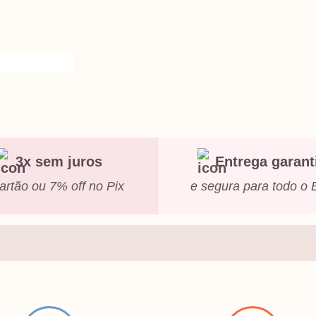
3x sem juros
Entrega garant
artão ou 7% off no Pix
e segura para todo o B