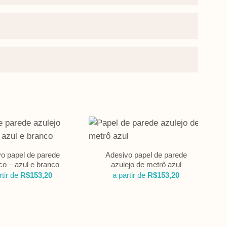
o papel de parede
Adesivo papel de parede
o – azul e branco
azulejo de metrô azul
rtir de
R$
153,20
a partir de
R$
153,20