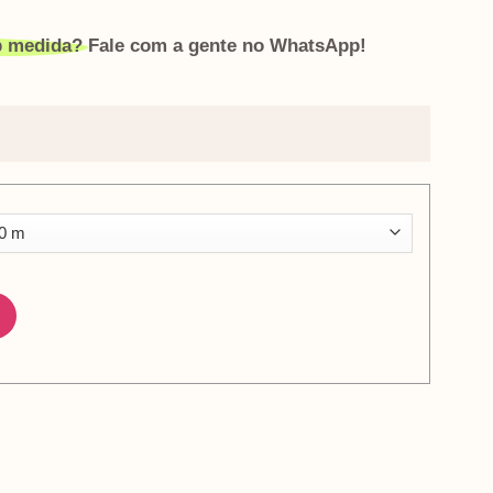
ob medida?
Fale com a gente no WhatsApp!
marindo quantidade