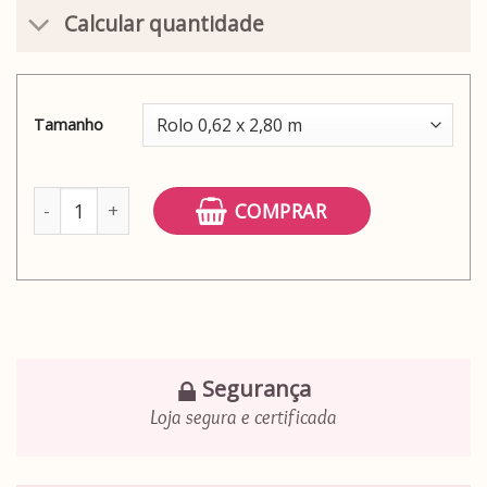
Calcular quantidade
Tamanho
Adesivo papel de parede pastilha azul laguna quantidade
COMPRAR
Segurança
Loja segura e certificada