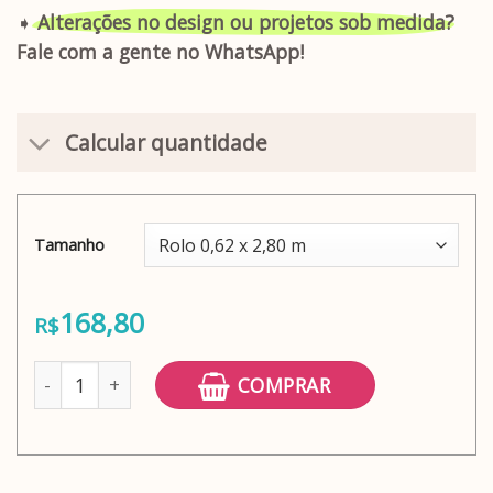
➧
Alterações no design ou projetos sob medida?
Fale com a gente no WhatsApp!
Calcular quantidade
Tamanho
168,80
R$
Adesivo papel de parede plaquetas de barro Venezia qua
COMPRAR