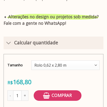
➧
Alterações no design ou projetos sob medida?
Fale com a gente no WhatsApp!
Calcular quantidade
Tamanho
168,80
R$
Adesivo papel de parede tijolinho Brooklyn quantidade
COMPRAR